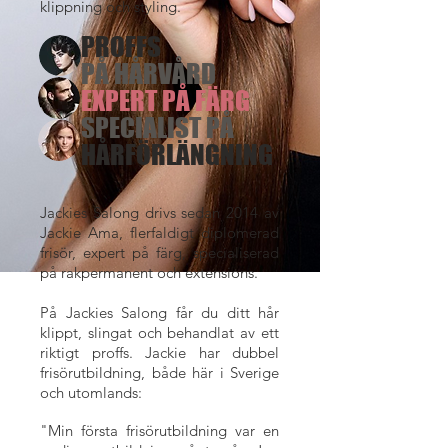
klippning och styling.
PROFFS
PÅ HÅRVÅRD
EXPERT PÅ FÄRG
SPECIALIST PÅ
HÅRFÖRLÄNGNING
Jackies Salong drivs sedan 2014 av
Jackie Ama, flerfaldigt diplomerad
frisör, expert på färg, specialiserad
på rakpermanent och extensions.
På Jackies Salong får du ditt hår
klippt, slingat och behandlat av ett
riktigt proffs. Jackie har dubbel
frisörutbildning, både här i Sverige
och utomlands:
"Min första frisörutbildning var en