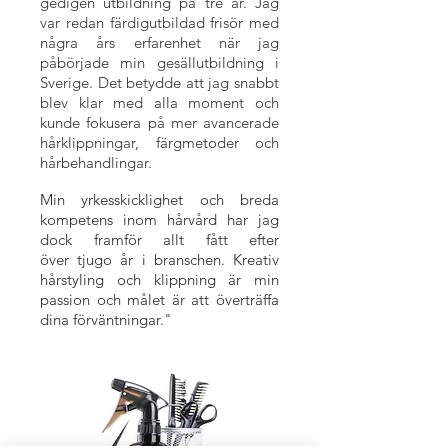
gedigen utbildning på tre år. Jag
var redan färdigutbildad frisör med
några års erfarenhet när jag
påbörjade min gesällutbildning i
Sverige. Det betydde att jag snabbt
blev klar med alla moment och
kunde fokusera på mer avancerade
hårklippningar, färgmetoder och
hårbehandlingar.
Min yrkesskicklighet och breda
kompetens inom hårvård har jag
dock framför allt fått efter
över tjugo år i branschen. Kreativ
hårstyling och klippning är min
passion och målet är att överträffa
dina förväntningar."