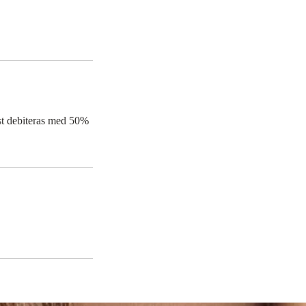
nst debiteras med 50%