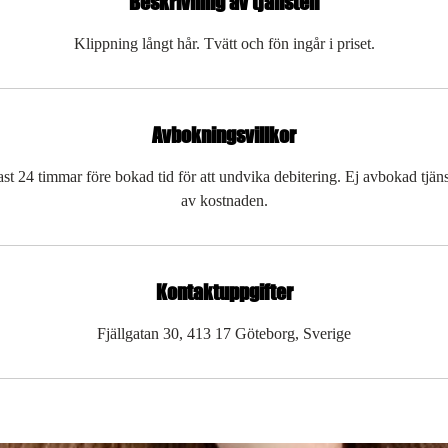
Beskrivning av tjänsten
Klippning långt hår. Tvätt och fön ingår i priset.
Avbokningsvillkor
t 24 timmar före bokad tid för att undvika debitering. Ej avbokad tjä
av kostnaden.
Kontaktuppgifter
Fjällgatan 30, 413 17 Göteborg, Sverige