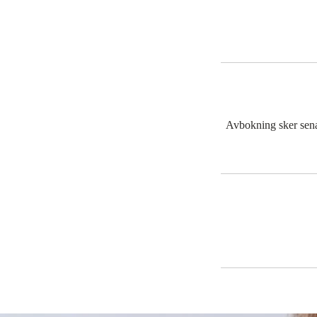
Avbokning sker senas