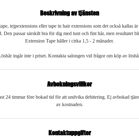
Beskrivning av tjänsten
ape, tejpextensions eller tape in hair extensions som det också kallas 
Den passar särskilt bra för dig med tunt och fint hår, men resultatet blir
Extension Tape håller i cirka 1,5 - 2 månader.
öshår ingår inte i priset. Kontakta salongen vid frågor om köp av löshå
Avbokningsvillkor
t 24 timmar före bokad tid för att undvika debitering. Ej avbokad tjä
av kostnaden.
Kontaktuppgifter