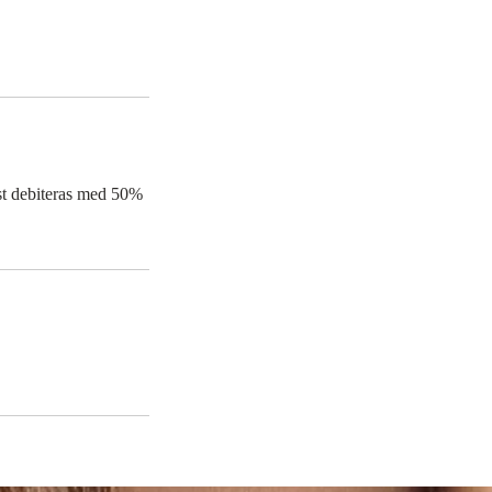
nst debiteras med 50%