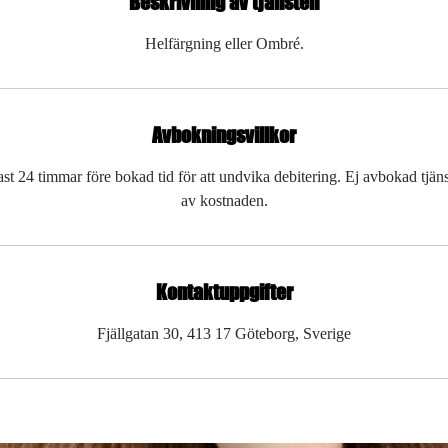
Beskrivning av tjänsten
Helfärgning eller Ombré.
Avbokningsvillkor
t 24 timmar före bokad tid för att undvika debitering. Ej avbokad tjä
av kostnaden.
Kontaktuppgifter
Fjällgatan 30, 413 17 Göteborg, Sverige