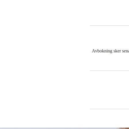
Avbokning sker senas